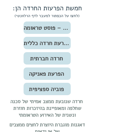
חמשת הפרעות החרדה הן:
(לחצו על הכפתור למעבר לדף הרלוונטי)
פוסט טראומה – PTSD
הפרעת חרדה כללית
חרדה חברתית
הפרעת פאניקה
פוביה ספציפית
חרדה שנובעת ממצב אמיתי של סכנה
שחלפה ומאופיינת בהיזכרות חוזרת
ונשנית של האירוע הטראומתי
דאגנות מוגברת היוצרת לחצים ממצבים
של אי ודאות