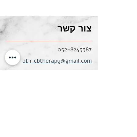
צור קשר
052-8243387
ofir.cbtherapy@gmail.com
לפרטים וקביעת תור
השאירו פרטים: