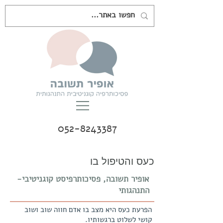
052-8243387
כעס והטיפול בו
אופיר תשובה, פסיכותרפיסט קוגניטיבי-
התנהגותי
הפרעת כעס היא מצב בו אדם חווה שוב ושוב
קושי לשלוט ברגשותיו.